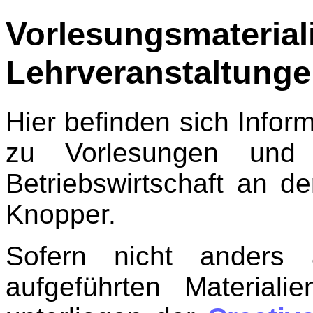
Vorlesungsm
Lehrveranstaltung
Hier befinden sich Infor
zu Vorlesungen und
Betriebswirtschaft an 
Knopper.
Sofern nicht anders 
aufgeführten Material