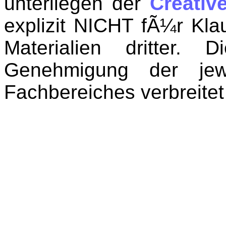
unterliegen der
Creati
explizit NICHT fÃ¼r Kl
Materialien dritter.
Genehmigung der jew
Fachbereiches verbreite