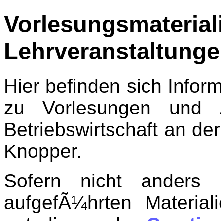
Vorlesungsm
Lehrveranstaltung
Hier befinden sich Infor
zu Vorlesungen und 
Betriebswirtschaft an d
Knopper.
Sofern nicht anders 
aufgefÃ¼hrten Materia