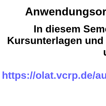
Anwendungsorie
In diesem Seme
Kursunterlagen und
https://olat.vcrp.de/