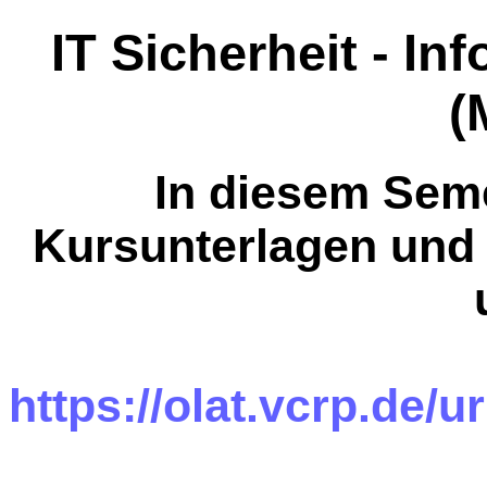
IT Sicherheit - I
(
In diesem Seme
Kursunterlagen und
https://olat.vcrp.de/