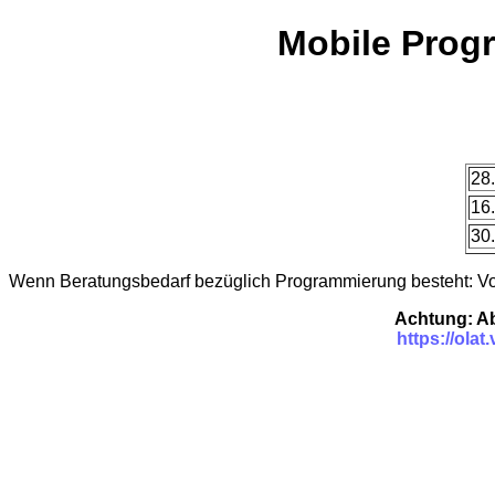
Mobile Prog
28.
16.
30.
Wenn Beratungsbedarf bezüglich Programmierung besteht: Vort
Achtung: Ab
https://ola