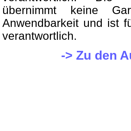
übernimmt keine Gara
Anwendbarkeit und ist fü
verantwortlich.
-> Zu den 