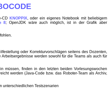
BOCODE
ive-CD
KNOPPIX
, oder ein eigenes Notebook mit beliebigem
≥ 8
; OpenJDK wäre auch möglich, ist in der Grafik aber
fohlen.
ilfestellung oder Korrekturvorschlägen seitens des Dozenten,
ie Arbeitsergebnisse werden sowohl für die Teams als auch für
 sein müssen, finden in den letzten beiden Vorlesungswochen
reicht werden (Java-Code bzw. das Roboter-Team als Archiv,
n unterschiedlichen Testszenarien