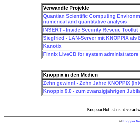
Verwandte Projekte
Quantian Scientific Computing Environmen
numerical and quantitative analysis
INSERT - Inside Security Rescue Toolkit
Siegfried - LAN-Server mit KNOPPIX als 
Kanotix
Finnix LiveCD for system administrators
Knoppix in den Medien
Zehn gewinnt - Zehn Jahre KNOPPIX (Int
Knoppix 9.0 - zum zwanzigjährigen Jub
Knopper.Net ist nicht verantwo
©
Knopper.Ne