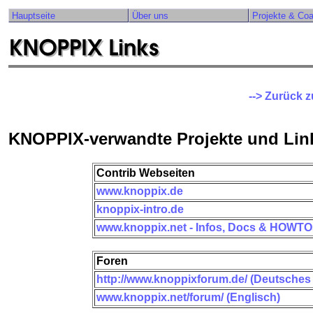
Hauptseite
Über uns
Projekte & Co
--> Zurück 
KNOPPIX-verwandte Projekte und Lin
Contrib Webseiten
www.knoppix.de
knoppix-intro.de
www.knoppix.net - Infos, Docs & HOWTOs
Foren
http://www.knoppixforum.de/ (Deutsche
www.knoppix.net/forum/ (Englisch)