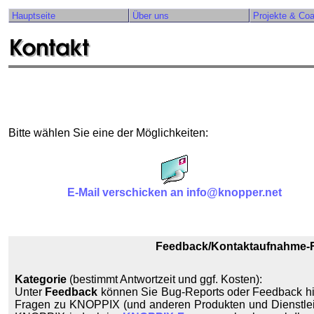
Hauptseite
Über uns
Projekte & Co
Bitte wählen Sie eine der Möglichkeiten:
E-Mail verschicken an info@knopper.net
Feedback/Kontaktaufnahme-F
Kategorie
(bestimmt Antwortzeit und ggf. Kosten):
Unter
Feedback
können Sie Bug-Reports oder Feedback hint
Fragen zu KNOPPIX (und anderen Produkten und Dienstlei