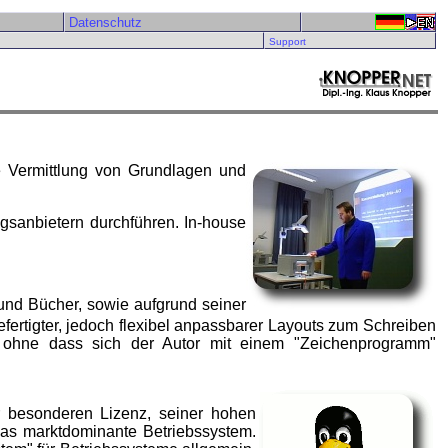
Datenschutz
Support
ie Vermittlung von Grundlagen und
gsanbietern durchführen. In-house
und Bücher, sowie aufgrund seiner
fertigter, jedoch flexibel anpassbarer Layouts zum Schreiben
 ohne dass sich der Autor mit einem "Zeichenprogramm"
r besonderen Lizenz, seiner hohen
as marktdominante Betriebssystem.