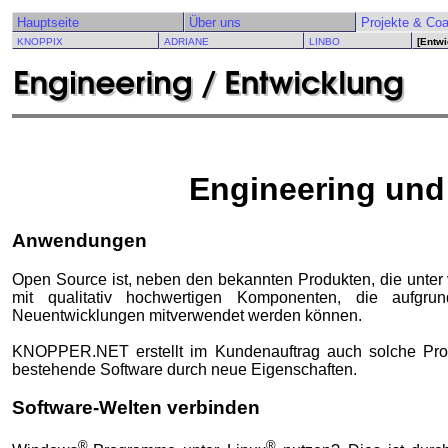
Hauptseite
Über uns
Projekte & Co
KNOPPIX
ADRIANE
LINBO
[Entwi
Engineering und
Anwendungen
Open Source ist, neben den bekannten Produkten, die unter 
mit qualitativ hochwertigen Komponenten, die aufgru
Neuentwicklungen mitverwendet werden können.
KNOPPER.NET erstellt im Kundenauftrag auch solche Progr
bestehende Software durch neue Eigenschaften.
Software-Welten verbinden
®
®