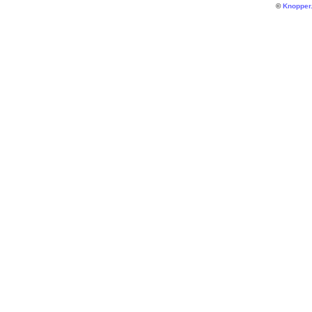
©
Knopper