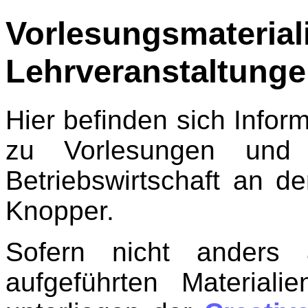
Vorlesungsm
Lehrveranstaltung
Hier befinden sich Infor
zu Vorlesungen und
Betriebswirtschaft an 
Knopper.
Sofern nicht anders 
aufgeführten Material